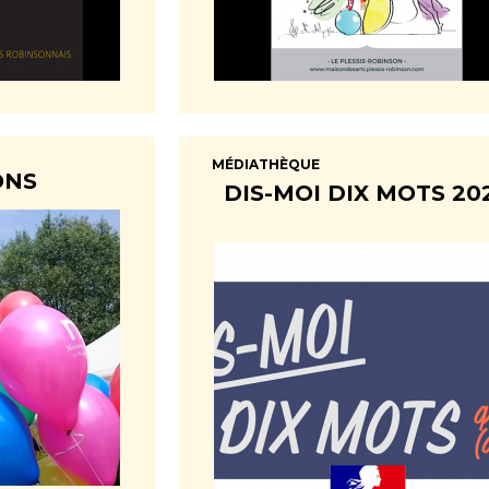
MÉDIATHÈQUE
ONS
DIS-MOI DIX MOTS 20