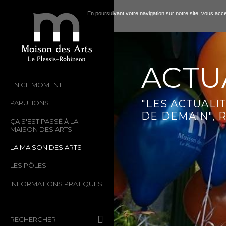
En poursuivant votre navigation sur notre site, vous accep
ACTU
EN CE MOMENT
"LES ACTUALIT
PARUTIONS
DE DEMAIN",
ÇA S'EST PASSÉ À LA
MAISON DES ARTS
LA MAISON DES ARTS
LES PÔLES
INFORMATIONS PRATIQUES
RECHERCHER