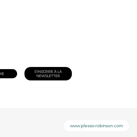
S'INSCRIRE À LA
RIE
NEWSLETTER
www.plessis-robinson.com