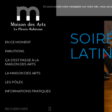
En poursuivant votre navigation sur notre site, vous accep
SOIR
EN CE MOMENT
LATI
PARUTIONS
ÇA S'EST PASSÉ À LA
MAISON DES ARTS
LA MAISON DES ARTS
LES PÔLES
INFORMATIONS PRATIQUES
RECHERCHER