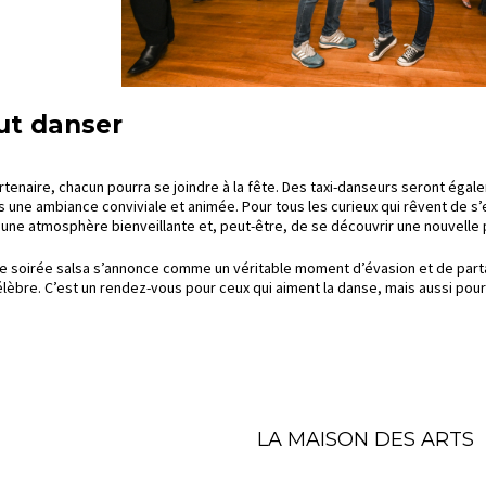
ut danser
tenaire, chacun pourra se joindre à la fête. Des taxi-danseurs seront ég
 une ambiance conviviale et animée. Pour tous les curieux qui rêvent de s’ess
s une atmosphère bienveillante et, peut-être, de se découvrir une nouvelle 
e soirée salsa s’annonce comme un véritable moment d’évasion et de parta
 célèbre. C’est un rendez-vous pour ceux qui aiment la danse, mais aussi po
LA MAISON DES ARTS