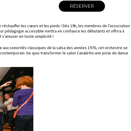
RÉSERVER
réchauffer les cœurs et les pieds ! Dès 19h, les membres de l’association
eur pédagogie accessible mettra en confiance les débutants et offrira à
 s’amuser en toute simplicité !
èle aux sonorités classiques de la salsa des années 1970, cet orchestre se
 contemporain. De quoi transformer le salon Canaletto une piste de danse