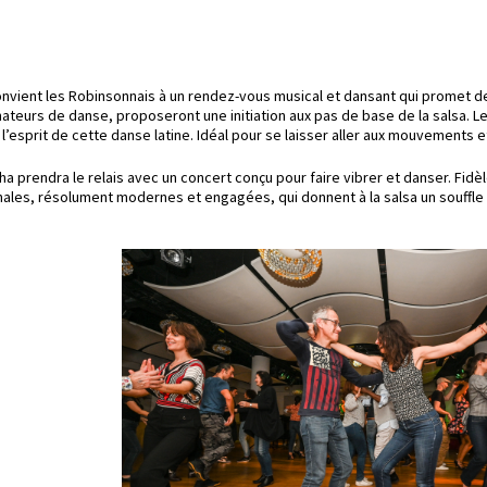
nvient les Robinsonnais à un rendez-vous musical et dansant qui promet de 
ateurs de danse, proposeront une initiation aux pas de base de la salsa. L
’esprit de cette danse latine. Idéal pour se laisser aller aux mouvements et
cha prendra le relais avec un concert conçu pour faire vibrer et danser. Fid
nales, résolument modernes et engagées, qui donnent à la salsa un souffle