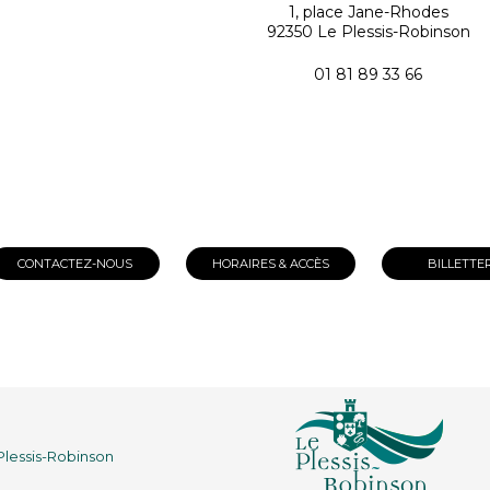
1, place Jane-Rhodes
92350 Le Plessis-Robinson
01 81 89 33 66
CONTACTEZ-NOUS
HORAIRES & ACCÈS
BILLETTE
 Plessis-Robinson