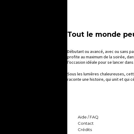
Tout le monde pe
Débutant ou avancé, avec ou sans par
profite au maximum de la soirée, dans
l’occasion idéale pour se lancer dan
Sous les lumières chaleureuses, cett
raconte une histoire, qui unit et qui
Aide / FAQ
Contact
Crédits