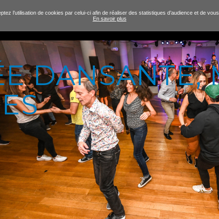
tez l’utilisation de cookies par celui-ci afin de réaliser des statistiques d’audience et de v
En savoir plus
ÉE DANSANTE,
NES