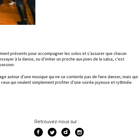
alement présents pour accompagner les solos et s’assurer que chacun
ayer à la danse, ou d’initier un proche aux joies de la salsa, c’est
passion.
ge autour d’une musique qui ne se contente pas de faire danser, mais qui
ur ceux qui veulent simplement profiter d’une soirée joyeuse et rythmée.
Retrouvez-nous sur :