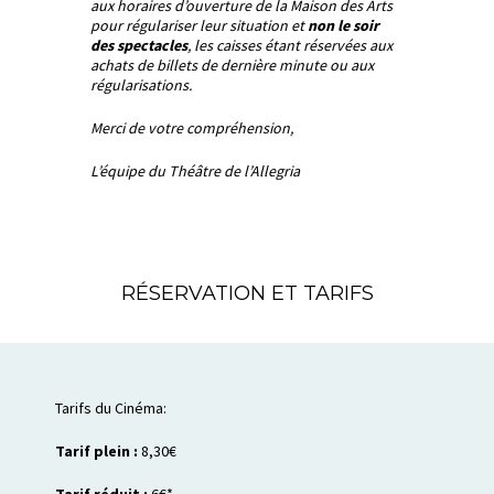
aux horaires d’ouverture de la Maison des Arts
pour régulariser leur situation et
non le soir
des spectacles
, les caisses étant réservées aux
achats de billets de dernière minute ou aux
régularisations.
Merci de votre compréhension,
L’équipe du Théâtre de l’Allegria
RÉSERVATION ET TARIFS
Tarifs du Cinéma:
Tarif plein :
8,30€
Tarif réduit :
6€*