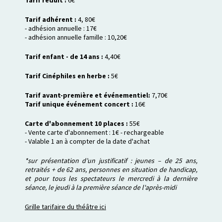
Tarif adhérent :
4, 80€
- adhésion annuelle : 17€
- adhésion annuelle famille : 10,20€
Tarif enfant - de 14 ans :
4,40€
Tarif Cinéphiles en herbe :
5€
Tarif avant-première et événementiel:
7,70€
Tarif unique événement concert :
16€
Carte d'abonnement 10 places :
55€
- Vente carte d'abonnement : 1€ - rechargeable
- Valable 1 an à compter de la date d'achat
*sur présentation d’un justificatif : jeunes – de 25 ans,
retraités + de 62 ans, personnes en situation de handicap,
et pour tous les spectateurs le mercredi à la dernière
séance, le jeudi à la première séance de l'après-midi
Grille tarifaire du théâtre ici