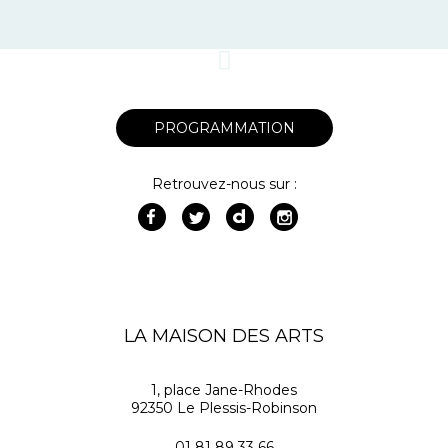
PROGRAMMATION
Retrouvez-nous sur :
LA MAISON DES ARTS
1, place Jane-Rhodes
92350 Le Plessis-Robinson
01 81 89 33 66