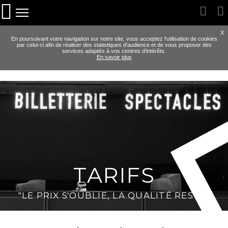
X
En poursuivant votre navigation sur notre site, vous acceptez l’utilisation de cookies
par celui-ci afin de réaliser des statistiques d’audience et de vous proposer des
services adaptés à vos centres d’intérêts.
En savoir plus
TARIFS
"LE PRIX S'OUBLIE, LA QUALITÉ RESTE"