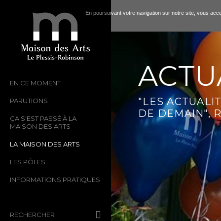
En poursuivant votre navigation sur notre site, vous accep
ACTU
EN CE MOMENT
"LES ACTUALIT
PARUTIONS
DE DEMAIN",
ÇA S'EST PASSÉ À LA
MAISON DES ARTS
LA MAISON DES ARTS
LES PÔLES
INFORMATIONS PRATIQUES
RECHERCHER