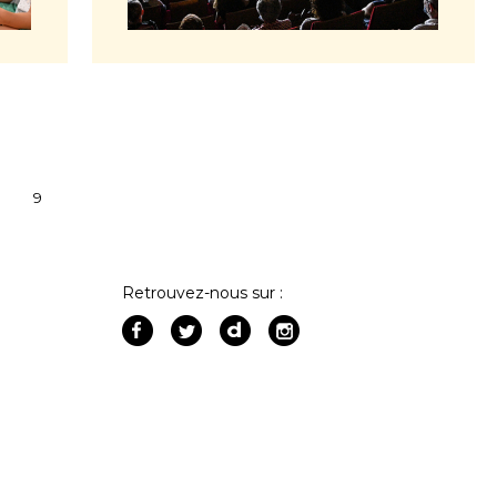
8
9
Retrouvez-nous sur :