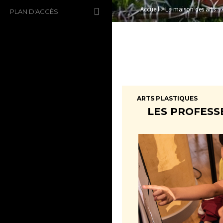
Accueil
>
La maison des arts
>
PLAN D'ACCÈS
ARTS PLASTIQUES
LES PROFESSEU