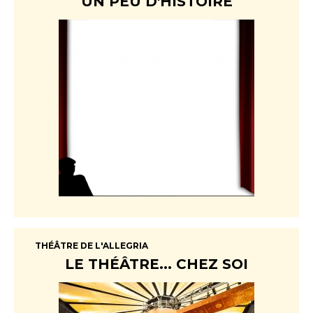
UN PEU D'HISTOIRE
THÉÂTRE DE L'ALLEGRIA
LE THÉÂTRE... CHEZ SOI