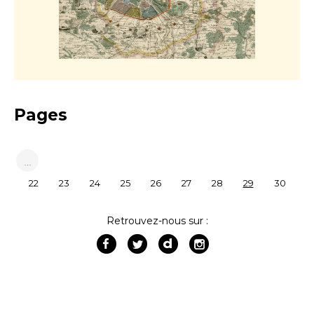
Pages
…
22
23
24
25
26
27
28
29
30
Retrouvez-nous sur :