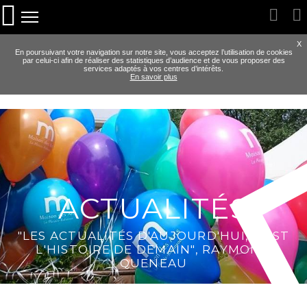
X
En poursuivant votre navigation sur notre site, vous acceptez l’utilisation de cookies
par celui-ci afin de réaliser des statistiques d’audience et de vous proposer des
services adaptés à vos centres d’intérêts.
En savoir plus
ACTUALITÉS
"LES ACTUALITÉS D'AUJOURD'HUI, C'EST
L'HISTOIRE DE DEMAIN", RAYMOND
QUENEAU